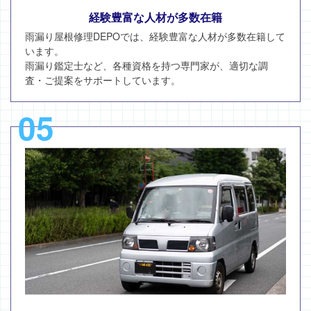
経験豊富な人材が多数在籍
雨漏り屋根修理DEPOでは、経験豊富な人材が多数在籍して
います。
雨漏り鑑定士など、各種資格を持つ専門家が、適切な調
査・ご提案をサポートしています。
05