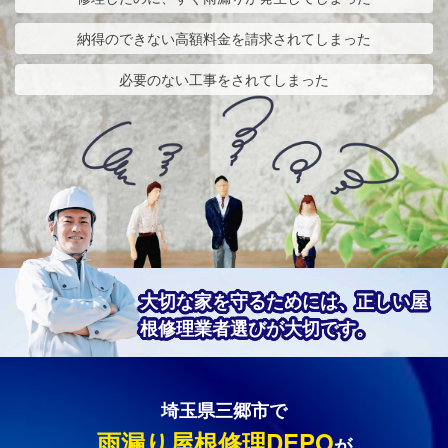
納得のできない高額料金を請求されてしまった
必要のない工事をされてしまった
大切な家を守るためには、正しい屋
根修理業者選びが大切です。
埼玉県三郷市で
雨漏り屋根修理DEPO
が