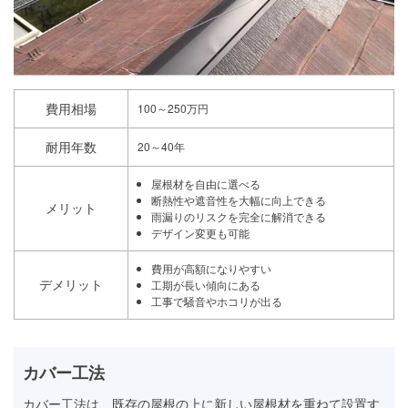
費用相場
100～250万円
耐用年数
20～40年
屋根材を自由に選べる
断熱性や遮音性を大幅に向上できる
メリット
雨漏りのリスクを完全に解消できる
デザイン変更も可能
費用が高額になりやすい
デメリット
工期が長い傾向にある
工事で騒音やホコリが出る
カバー工法
カバー工法は、既存の屋根の上に新しい屋根材を重ねて設置す