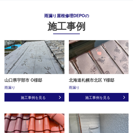
雨漏り屋根修理DEPO
の
施工事例
山口県宇部市 O様邸
北海道札幌市北区 Y様邸
雨漏り
雨漏り
施工事例を見る
施工事例を見る