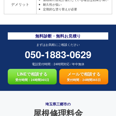
デメリット
耐久性が低い
定期的な塗り替えが必要
無料診断・無料お見積り
まずはお気軽にご相談ください
050-1883-0629
電話受付時間：
24時間対応
/
年中無休
LINEで相談する
メールで相談する
受付時間：24時間365日
受付時間：24時間365日
埼玉県三郷市の
屋根修理料金