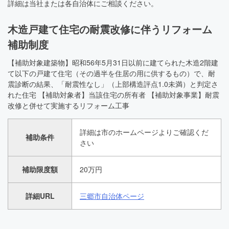
詳細は当社または各自治体にご相談ください。
木造戸建て住宅の耐震改修に伴うリフォーム
補助制度
【補助対象建築物】昭和56年5月31日以前に建てられた木造2階建
て以下の戸建て住宅（その過半を住居の用に供するもの）で、耐
震診断の結果、「耐震性なし」（上部構造評点1.0未満）と判定さ
れた住宅 【補助対象者】当該住宅の所有者 【補助対象事業】耐震
改修と併せて実施するリフォーム工事
詳細は市のホームページよりご確認くだ
補助条件
さい
補助限度額
20万円
詳細URL
三郷市自治体ページ