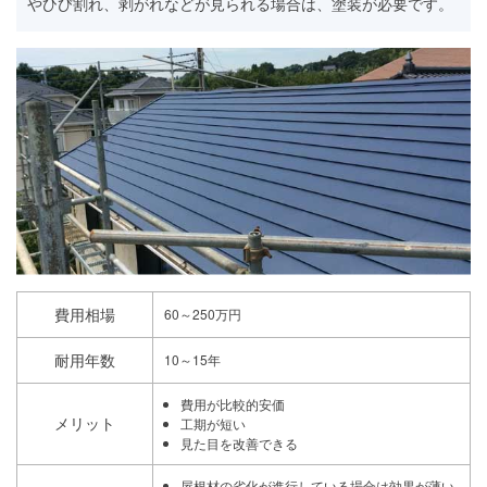
やひび割れ、剥がれなどが見られる場合は、塗装が必要です。
費用相場
60～250万円
耐用年数
10～15年
費用が比較的安価
メリット
工期が短い
見た目を改善できる
屋根材の劣化が進行している場合は効果が薄い