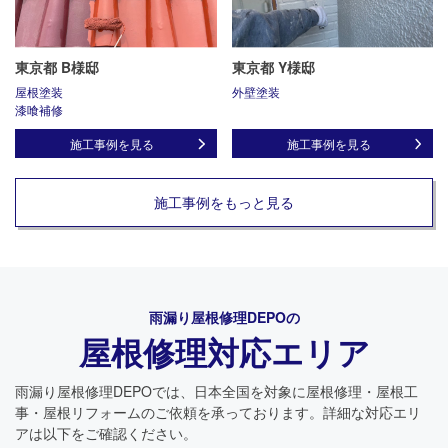
東京都 B様邸
東京都 Y様邸
屋根塗装
外壁塗装
漆喰補修
施工事例を見る
施工事例を見る
施工事例をもっと見る
雨漏り屋根修理DEPO
の
屋根修理対応エリア
雨漏り屋根修理DEPO
では、日本全国を対象に屋根修理・屋根工
事・屋根リフォームのご依頼を承っております。詳細な対応エリ
アは以下をご確認ください。