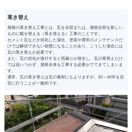
葺き替え
屋根の葺き替え工事とは、瓦を全部または、屋根全部を新しい
ものに載せ替える（葺き替える）工事のことです。
セメント瓦などが劣化した場合、塗装や通常のメンテナンスだ
けでは解決できない状態になることがあり、こうした場合には
瓦の葺き替えが必要です。
また、瓦の劣化が進行すると雨漏りが発生し、瓦の葺替えだけ
では追いつかず、屋根全体を工事する必要がでてきてしまいま
す。
通常、瓦の葺き替えは瓦の素材にもよりますが、20～40年を目
安に行うことが一般的です。