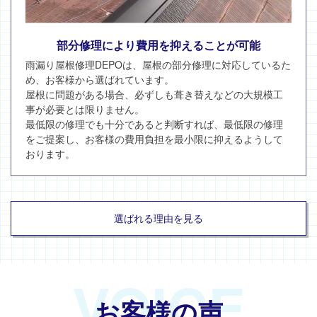
部分修理により費用を抑えることが可能
雨漏り屋根修理DEPOは、屋根の部分修理に対応しているた
め、お客様から選ばれています。
屋根に問題がある場合、必ずしも葺き替えなどの大規模工
事が必要とは限りません。
最低限の修理でも十分であると判断すれば、最低限の修理
をご提案し、お客様の費用負担を最小限に抑えるようして
おります。
選ばれる理由を見る
VOICE
お客様の声