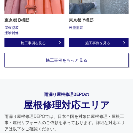
東京都 B様邸
東京都 Y様邸
屋根塗装
外壁塗装
漆喰補修
施工事例を見る
施工事例を見る
施工事例をもっと見る
雨漏り屋根修理DEPO
の
屋根修理対応エリア
雨漏り屋根修理DEPO
では、日本全国を対象に屋根修理・屋根工
事・屋根リフォームのご依頼を承っております。詳細な対応エリ
アは以下をご確認ください。