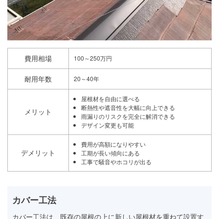
費用相場
100～250万円
耐用年数
20～40年
屋根材を自由に選べる
断熱性や遮音性を大幅に向上できる
メリット
雨漏りのリスクを完全に解消できる
デザイン変更も可能
費用が高額になりやすい
デメリット
工期が長い傾向にある
工事で騒音やホコリが出る
カバー工法
カバー工法は、既存の屋根の上に新しい屋根材を重ねて設置す