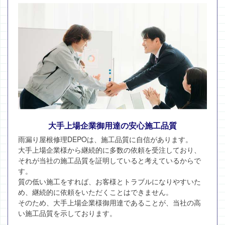
大手上場企業御用達の安心施工品質
雨漏り屋根修理DEPOは、施工品質に自信があります。
大手上場企業様から継続的に多数の依頼を受注しており、
それが当社の施工品質を証明していると考えているからで
す。
質の低い施工をすれば、お客様とトラブルになりやすいた
め、継続的に依頼をいただくことはできません。
そのため、大手上場企業様御用達であることが、当社の高
い施工品質を示しております。