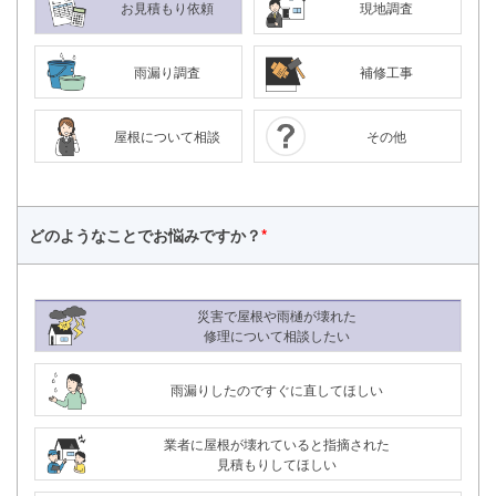
お見積もり依頼
現地調査
雨漏り調査
補修工事
屋根について相談
その他
どのようなことで
お悩みですか？
*
災害で屋根や雨樋が壊れた
修理について相談したい
雨漏りしたのですぐに直してほしい
24時間365日対応
業者に屋根が壊れていると指摘された
050-1883-0629
見積もりしてほしい