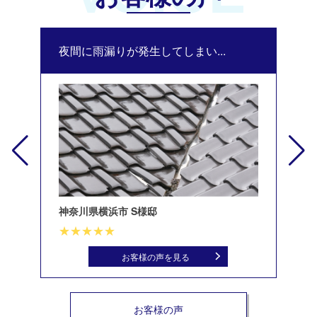
夜間に雨漏りが発生してしまい...
修
神奈川県横浜市 S様邸
北
お客様の声を見る
お客様の声