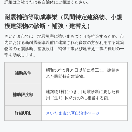
詳細は当社または各自治体にご相談ください。
耐震補強等助成事業（民間特定建築物、小規
模建築物の診断・補強・建替え）
さいたま市では、地震災害に強いまちづくりを推進するため、市
内における新耐震基準以前に建築された多数の方が利用する建築
物等の耐震診断、補強設計、補強工事及び建替え工事の費用の一
部を助成します。
昭和56年5月31日以前に着工し、建築さ
補助条件
れた民間特定建築物。
建築物1棟につき、[耐震診断に要した費
補助限度額
用（注1）]の3分の2に相当する額。
詳細URL
さいたま市北区自治体ページ