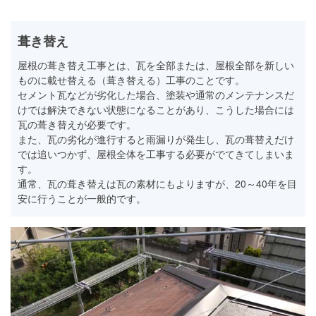
葺き替え
屋根の葺き替え工事とは、瓦を全部または、屋根全部を新しい
ものに載せ替える（葺き替える）工事のことです。
セメント瓦などが劣化した場合、塗装や通常のメンテナンスだ
けでは解決できない状態になることがあり、こうした場合には
瓦の葺き替えが必要です。
また、瓦の劣化が進行すると雨漏りが発生し、瓦の葺替えだけ
では追いつかず、屋根全体を工事する必要がでてきてしまいま
す。
通常、瓦の葺き替えは瓦の素材にもよりますが、20～40年を目
安に行うことが一般的です。