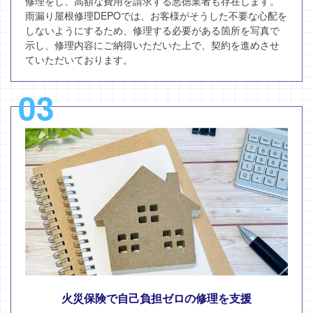
修理をし、高額な費用を請求する悪徳業者も存在します。
雨漏り屋根修理DEPOでは、お客様がそうした不要な心配を
しないようにするため、修理する必要がある箇所を写真で
示し、修理内容にご納得いただいた上で、契約を進めさせ
ていただいております。
03
火災保険で自己負担ゼロの修理を支援