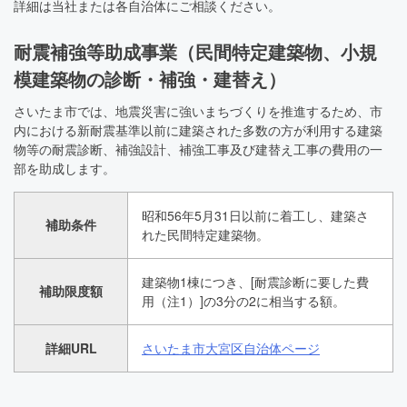
詳細は当社または各自治体にご相談ください。
耐震補強等助成事業（民間特定建築物、小規
模建築物の診断・補強・建替え）
さいたま市では、地震災害に強いまちづくりを推進するため、市
内における新耐震基準以前に建築された多数の方が利用する建築
物等の耐震診断、補強設計、補強工事及び建替え工事の費用の一
部を助成します。
昭和56年5月31日以前に着工し、建築さ
補助条件
れた民間特定建築物。
建築物1棟につき、[耐震診断に要した費
補助限度額
用（注1）]の3分の2に相当する額。
詳細URL
さいたま市大宮区自治体ページ