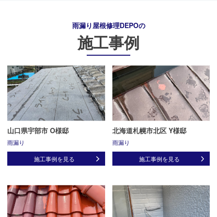
雨漏り屋根修理DEPO
の
施工事例
山口県宇部市 O様邸
北海道札幌市北区 Y様邸
雨漏り
雨漏り
施工事例を見る
施工事例を見る