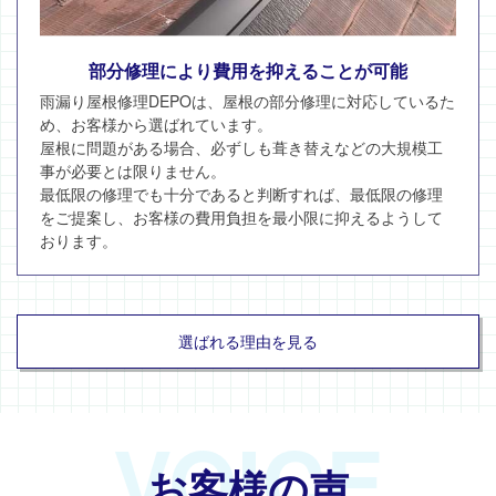
部分修理により費用を抑えることが可能
雨漏り屋根修理DEPOは、屋根の部分修理に対応しているた
め、お客様から選ばれています。
屋根に問題がある場合、必ずしも葺き替えなどの大規模工
事が必要とは限りません。
最低限の修理でも十分であると判断すれば、最低限の修理
をご提案し、お客様の費用負担を最小限に抑えるようして
おります。
選ばれる理由を見る
VOICE
お客様の声