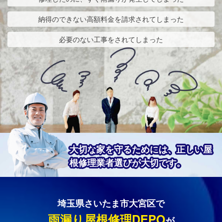
納得のできない高額料金を請求されてしまった
必要のない工事をされてしまった
大切な家を守るためには、正しい屋
根修理業者選びが大切です。
埼玉県さいたま市大宮区で
雨漏り屋根修理DEPO
が