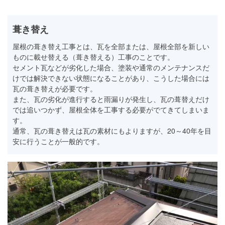
葺き替え
屋根の葺き替え工事とは、瓦を全部または、屋根全部を新しい
ものに載せ替える（葺き替える）工事のことです。
セメント瓦などが劣化した場合、塗装や通常のメンテナンスだ
けでは解決できない状態になることがあり、こうした場合には
瓦の葺き替えが必要です。
また、瓦の劣化が進行すると雨漏りが発生し、瓦の葺替えだけ
では追いつかず、屋根全体を工事する必要がでてきてしまいま
す。
通常、瓦の葺き替えは瓦の素材にもよりますが、20～40年を目
安に行うことが一般的です。