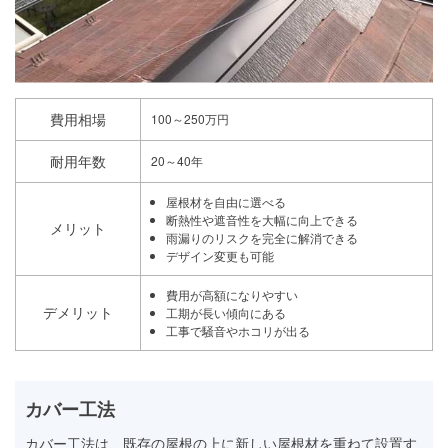
費用相場
100～250万円
耐用年数
20～40年
屋根材を自由に選べる
断熱性や遮音性を大幅に向上できる
メリット
雨漏りのリスクを完全に解消できる
デザイン変更も可能
費用が高額になりやすい
デメリット
工期が長い傾向にある
工事で騒音やホコリが出る
カバー工法
カバー工法は、既存の屋根の上に新しい屋根材を重ねて設置す