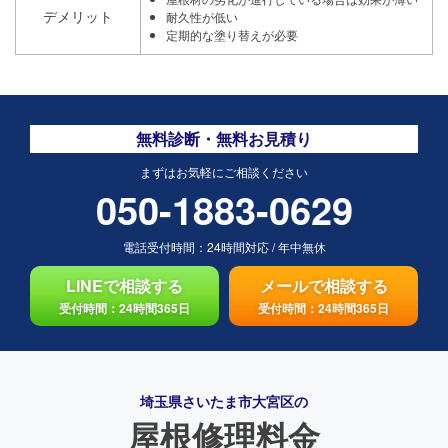
デメリット
耐久性が低い
定期的な塗り替えが必要
無料診断・無料お見積り
まずはお気軽にご相談ください
050-1883-0629
電話受付時間：
24時間対応
/
年中無休
LINEで相談する
メールで相談する
受付時間：24時間365日
受付時間：24時間365日
埼玉県さいたま市大宮区の
屋根修理料金