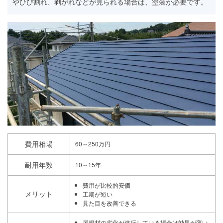
やひび割れ、剥がれなどが見られる場合は、塗装が必要です。
費用相場
60～250万円
耐用年数
10～15年
費用が比較的安価
メリット
工期が短い
見た目を改善できる
屋根材の劣化が進行している場合は効果が薄い