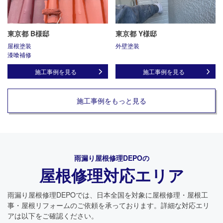
東京都 B様邸
東京都 Y様邸
屋根塗装
外壁塗装
漆喰補修
施工事例を見る
施工事例を見る
施工事例をもっと見る
雨漏り屋根修理DEPO
の
屋根修理対応エリア
雨漏り屋根修理DEPO
では、日本全国を対象に屋根修理・屋根工
事・屋根リフォームのご依頼を承っております。詳細な対応エリ
アは以下をご確認ください。