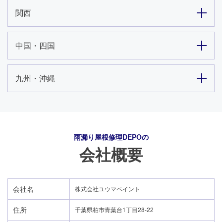
関西
中国・四国
九州・沖縄
雨漏り屋根修理DEPO
の
会社概要
会社名
株式会社ユウマペイント
住所
千葉県柏市青葉台1丁目28-22