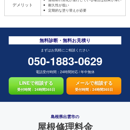
デメリット
耐久性が低い
定期的な塗り替えが必要
無料診断・無料お見積り
まずはお気軽にご相談ください
050-1883-0629
電話受付時間：
24時間対応
/
年中無休
LINEで相談する
メールで相談する
受付時間：24時間365日
受付時間：24時間365日
島根県出雲市の
屋根修理料金