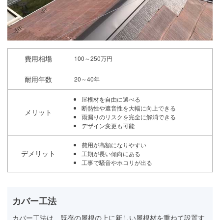
費用相場
100～250万円
耐用年数
20～40年
屋根材を自由に選べる
断熱性や遮音性を大幅に向上できる
メリット
雨漏りのリスクを完全に解消できる
デザイン変更も可能
費用が高額になりやすい
デメリット
工期が長い傾向にある
工事で騒音やホコリが出る
カバー工法
カバー工法は、既存の屋根の上に新しい屋根材を重ねて設置す