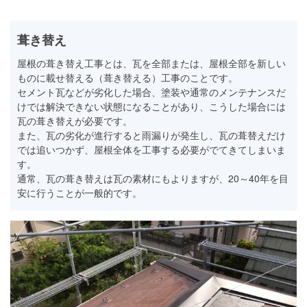
葺き替え
屋根の葺き替え工事とは、瓦を全部または、屋根全部を新しい
ものに載せ替える（葺き替える）工事のことです。
セメント瓦などが劣化した場合、塗装や通常のメンテナンスだ
けでは解決できない状態になることがあり、こうした場合には
瓦の葺き替えが必要です。
また、瓦の劣化が進行すると雨漏りが発生し、瓦の葺替えだけ
では追いつかず、屋根全体を工事する必要がでてきてしまいま
す。
通常、瓦の葺き替えは瓦の素材にもよりますが、20～40年を目
安に行うことが一般的です。