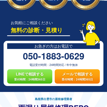
お気軽にご相談ください
無料の診断・見積り
お急ぎの方は
お電話で
050-1883-0629
電話受付時間：
24時間対応
/
年中無休
LINEで相談する
メールで相談する
受付時間：24時間365日
受付時間：24時間365日
島根県出雲市の屋根修理業者