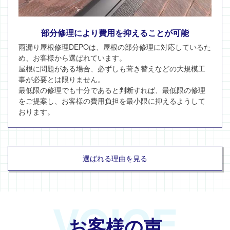
部分修理により費用を抑えることが可能
雨漏り屋根修理DEPOは、屋根の部分修理に対応しているた
め、お客様から選ばれています。
屋根に問題がある場合、必ずしも葺き替えなどの大規模工
事が必要とは限りません。
最低限の修理でも十分であると判断すれば、最低限の修理
をご提案し、お客様の費用負担を最小限に抑えるようして
おります。
選ばれる理由を見る
VOICE
お客様の声