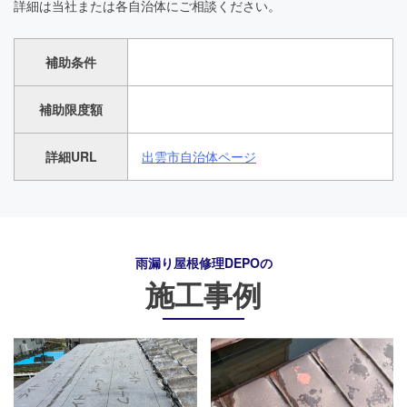
詳細は当社または各自治体にご相談ください。
補助条件
補助限度額
詳細URL
出雲市自治体ページ
雨漏り屋根修理DEPO
の
施工事例