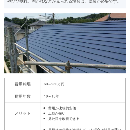
やひび割れ、剥がれなどが見られる場合は、塗装が必要です。
費用相場
60～250万円
耐用年数
10～15年
費用が比較的安価
メリット
工期が短い
見た目を改善できる
屋根材の劣化が進行している場合は効果が薄い