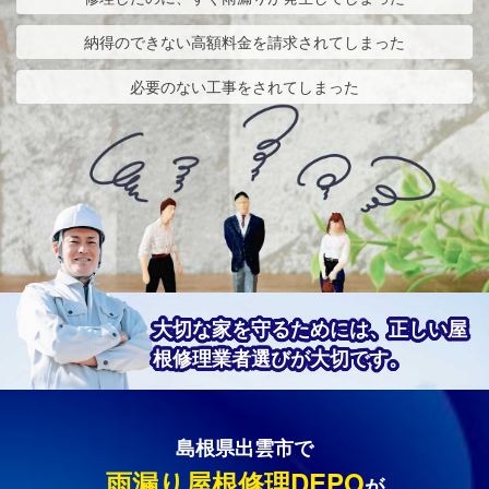
納得のできない高額料金を請求されてしまった
必要のない工事をされてしまった
大切な家を守るためには、正しい屋
根修理業者選びが大切です。
島根県出雲市で
雨漏り屋根修理DEPO
が