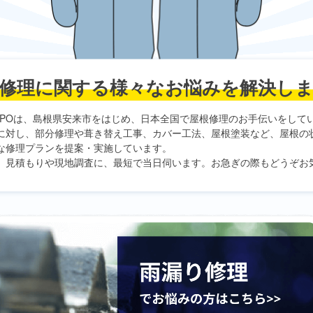
修理に関する
様々なお悩みを解決し
PO
は、島根県安来市をはじめ、日本全国で屋根修理のお手伝いをして
に対し、部分修理や葺き替え工事、カバー工法、屋根塗装など、屋根の
な修理プランを提案・実施しています。
、見積もりや現地調査に、最短で当日伺います。お急ぎの際もどうぞお