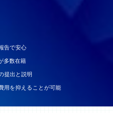
報告で安心
が多数在籍
の提出と説明
費用を抑えることが可能