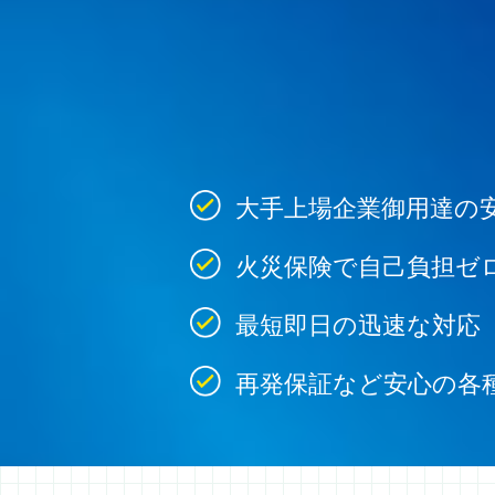
大手上場企業御用達の
火災保険で自己負担ゼ
最短即日の迅速な対応
再発保証など安心の各