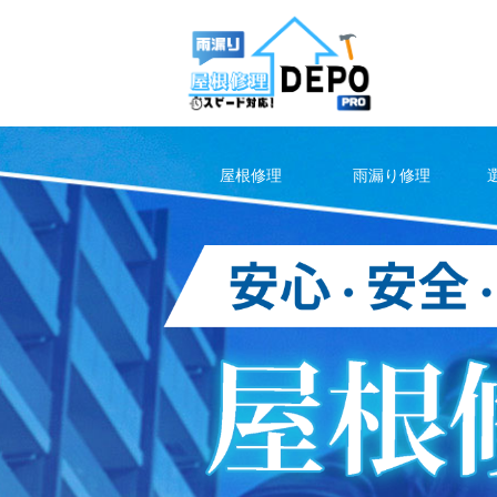
Skip
to
content
屋根修理
雨漏り修理