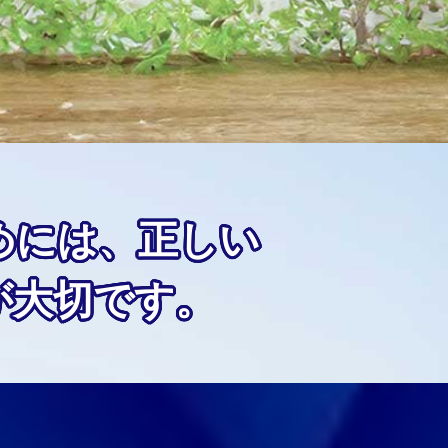
めには、正しい
が大切です。