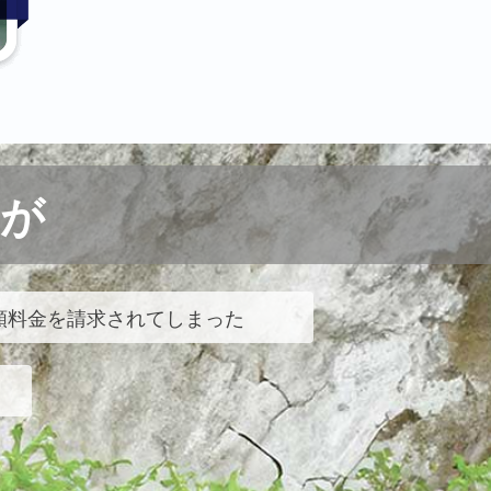
が
額料金を請求されてしまった