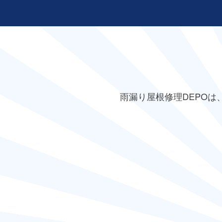
雨漏り屋根修理DEPO
は