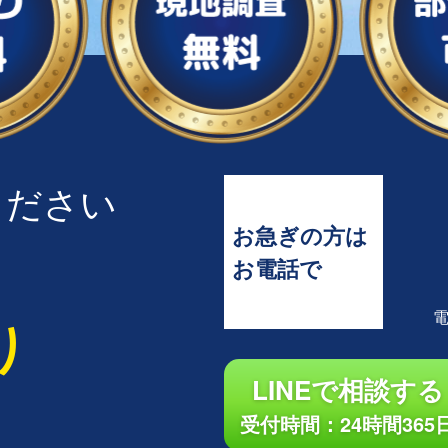
ください
お急ぎの方は
お電話で
り
LINEで相談する
受付時間：24時間365