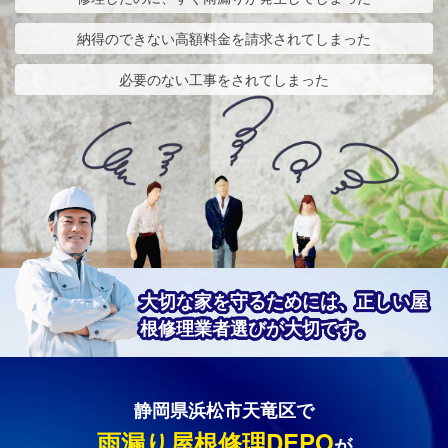
納得のできない高額料金を請求されてしまった
必要のない工事をされてしまった
大切な家を守るためには、正しい屋
根修理業者選びが大切です。
静岡県浜松市天竜区で
雨漏り屋根修理DEPO
が