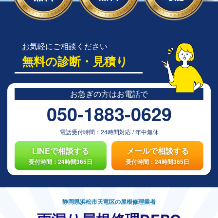
お気軽にご相談ください
無料の診断・見積り
お急ぎの方は
お電話で
050-1883-0629
電話受付時間：
24時間対応
/
年中無休
LINEで相談する
メールで相談する
受付時間：24時間365日
受付時間：24時間365日
静岡県浜松市天竜区の屋根修理業者