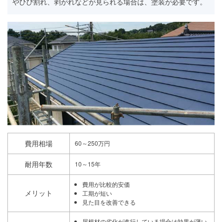
やひび割れ、剥がれなどが見られる場合は、塗装が必要です。
費用相場
60～250万円
耐用年数
10～15年
費用が比較的安価
メリット
工期が短い
見た目を改善できる
屋根材の劣化が進行している場合は効果が薄い