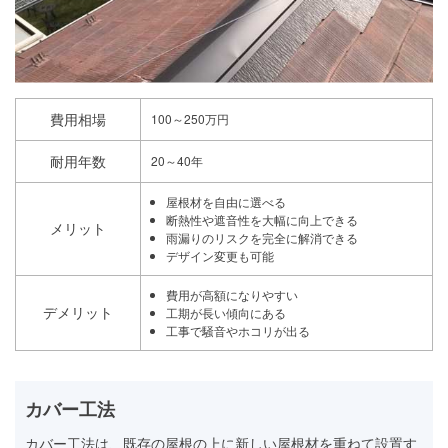
費用相場
100～250万円
耐用年数
20～40年
屋根材を自由に選べる
断熱性や遮音性を大幅に向上できる
メリット
雨漏りのリスクを完全に解消できる
デザイン変更も可能
費用が高額になりやすい
デメリット
工期が長い傾向にある
工事で騒音やホコリが出る
カバー工法
カバー工法は、既存の屋根の上に新しい屋根材を重ねて設置す