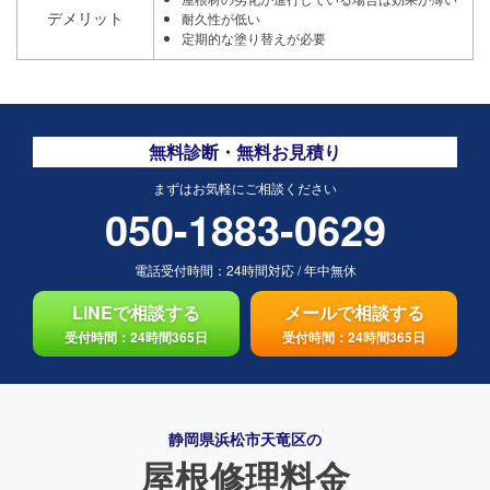
デメリット
耐久性が低い
定期的な塗り替えが必要
無料診断・無料お見積り
まずはお気軽にご相談ください
050-1883-0629
電話受付時間：
24時間対応
/
年中無休
LINEで相談する
メールで相談する
受付時間：24時間365日
受付時間：24時間365日
静岡県浜松市天竜区の
屋根修理料金