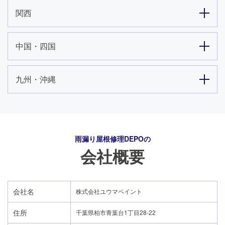
関西
中国・四国
九州・沖縄
雨漏り屋根修理DEPO
の
会社概要
会社名
株式会社ユウマペイント
住所
千葉県柏市青葉台1丁目28-22