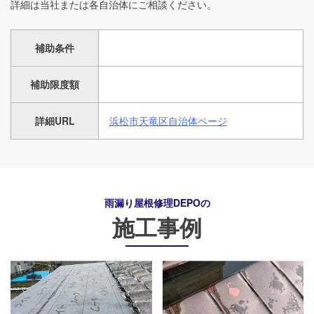
詳細は当社または各自治体にご相談ください。
補助条件
補助限度額
詳細URL
浜松市天竜区自治体ページ
雨漏り屋根修理DEPO
の
施工事例