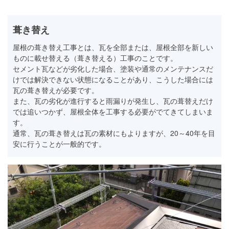
葺き替え
屋根の葺き替え工事とは、瓦を全部または、屋根全部を新しい
ものに載せ替える（葺き替える）工事のことです。
セメント瓦などが劣化した場合、塗装や通常のメンテナンスだ
けでは解決できない状態になることがあり、こうした場合には
瓦の葺き替えが必要です。
また、瓦の劣化が進行すると雨漏りが発生し、瓦の葺替えだけ
では追いつかず、屋根全体を工事する必要がでてきてしまいま
す。
通常、瓦の葺き替えは瓦の素材にもよりますが、20～40年を目
安に行うことが一般的です。