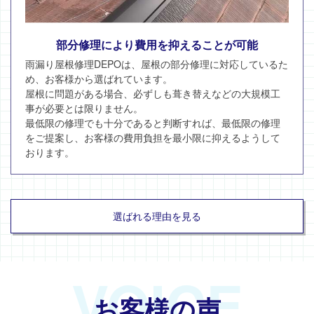
部分修理により費用を抑えることが可能
雨漏り屋根修理DEPOは、屋根の部分修理に対応しているた
め、お客様から選ばれています。
屋根に問題がある場合、必ずしも葺き替えなどの大規模工
事が必要とは限りません。
最低限の修理でも十分であると判断すれば、最低限の修理
をご提案し、お客様の費用負担を最小限に抑えるようして
おります。
選ばれる理由を見る
VOICE
お客様の声