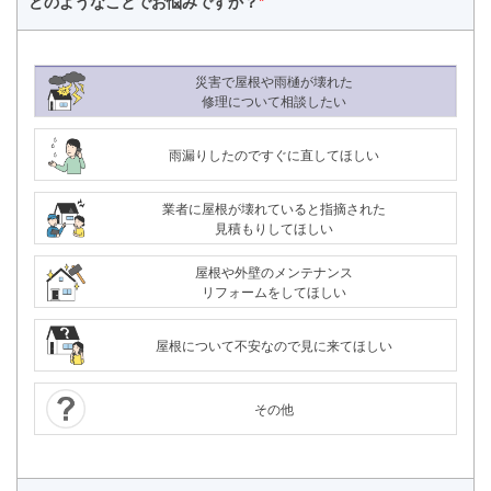
どのようなことで
お悩みですか？
*
災害で屋根や雨樋が壊れた
修理について相談したい
雨漏りしたのですぐに直してほしい
業者に屋根が壊れていると指摘された
見積もりしてほしい
屋根や外壁のメンテナンス
リフォームをしてほしい
屋根について不安なので見に来てほしい
その他
24時間365日対応
050-1883-0629