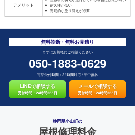
デメリット
耐久性が低い
定期的な塗り替えが必要
無料診断・無料お見積り
まずはお気軽にご相談ください
050-1883-0629
電話受付時間：
24時間対応
/
年中無休
LINEで相談する
メールで相談する
受付時間：24時間365日
受付時間：24時間365日
静岡県小山町の
屋根修理料金