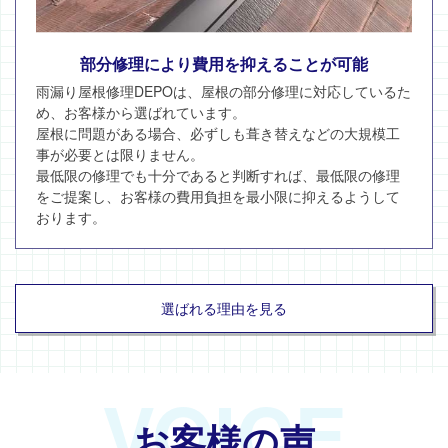
部分修理により費用を抑えることが可能
雨漏り屋根修理DEPOは、屋根の部分修理に対応しているた
め、お客様から選ばれています。
屋根に問題がある場合、必ずしも葺き替えなどの大規模工
事が必要とは限りません。
最低限の修理でも十分であると判断すれば、最低限の修理
をご提案し、お客様の費用負担を最小限に抑えるようして
おります。
選ばれる理由を見る
VOICE
お客様の声