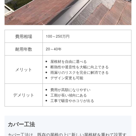
費用相場
100～250万円
耐用年数
20～40年
屋根材を自由に選べる
断熱性や遮音性を大幅に向上できる
メリット
雨漏りのリスクを完全に解消できる
デザイン変更も可能
費用が高額になりやすい
デメリット
工期が長い傾向にある
工事で騒音やホコリが出る
カバー工法
カバー工法は、既存の屋根の上に新しい屋根材を重ねて設置す