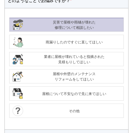
どのようなことで
お悩みですか？
*
災害で屋根や雨樋が壊れた
修理について相談したい
雨漏りしたのですぐに直してほしい
業者に屋根が壊れていると指摘された
見積もりしてほしい
屋根や外壁のメンテナンス
リフォームをしてほしい
屋根について不安なので見に来てほしい
その他
24時間365日対応
050-1883-0629