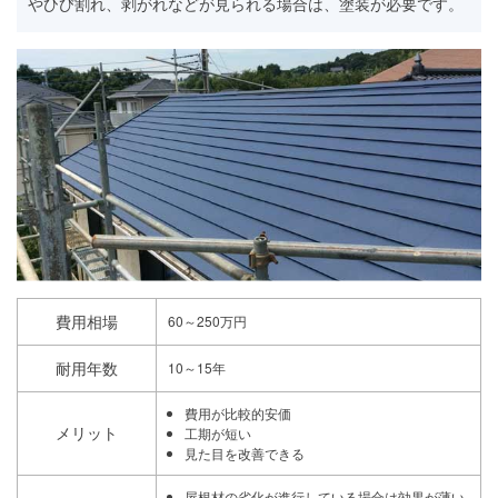
やひび割れ、剥がれなどが見られる場合は、塗装が必要です。
費用相場
60～250万円
耐用年数
10～15年
費用が比較的安価
メリット
工期が短い
見た目を改善できる
屋根材の劣化が進行している場合は効果が薄い