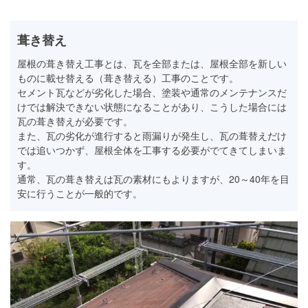
葺き替え
屋根の葺き替え工事とは、瓦を全部または、屋根全部を新しい
ものに載せ替える（葺き替える）工事のことです。
セメント瓦などが劣化した場合、塗装や通常のメンテナンスだ
けでは解決できない状態になることがあり、こうした場合には
瓦の葺き替えが必要です。
また、瓦の劣化が進行すると雨漏りが発生し、瓦の葺替えだけ
では追いつかず、屋根全体を工事する必要がでてきてしまいま
す。
通常、瓦の葺き替えは瓦の素材にもよりますが、20～40年を目
安に行うことが一般的です。