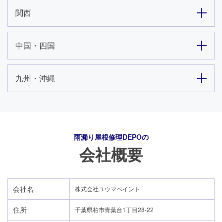
関西
中国・四国
九州・沖縄
雨漏り屋根修理DEPO
の
会社概要
会社名
株式会社ユウマペイント
住所
千葉県柏市青葉台1丁目28-22