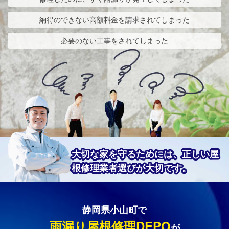
納得のできない高額料金を請求されてしまった
必要のない工事をされてしまった
大切な家を守るためには、正しい屋
根修理業者選びが大切です。
静岡県小山町で
雨漏り屋根修理DEPO
が