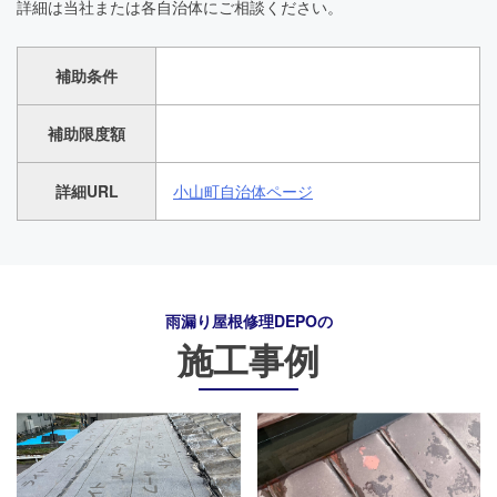
詳細は当社または各自治体にご相談ください。
補助条件
補助限度額
詳細URL
小山町自治体ページ
雨漏り屋根修理DEPO
の
施工事例