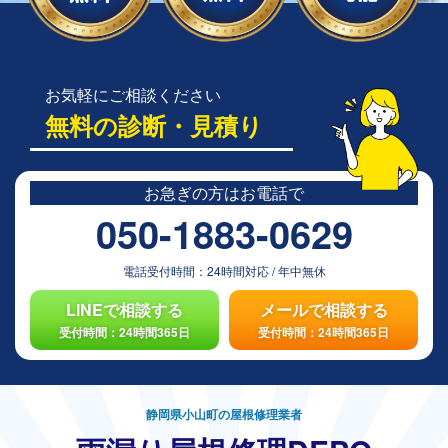
お気軽にご相談ください
無料の診断・見積り
お急ぎの方は
お電話で
050-1883-0629
電話受付時間：
24時間対応
/
年中無休
LINEで相談する
メールで相談する
受付時間：24時間365日
受付時間：24時間365日
静岡県小山町の屋根修理業者