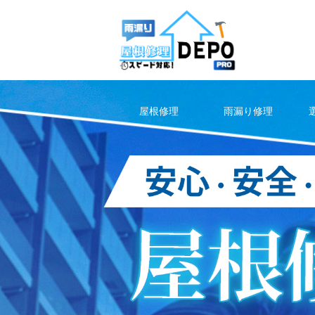
Skip
to
content
屋根修理
雨漏り修理