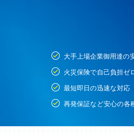
大手上場企業御用達の
火災保険で自己負担ゼ
最短即日の迅速な対応
再発保証など安心の各