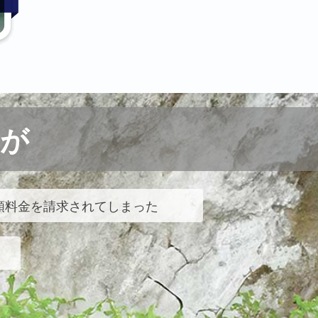
が
額料金を請求されてしまった