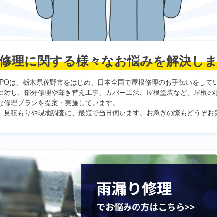
修理に関する
様々なお悩みを解決し
PO
は、栃木県佐野市をはじめ、日本全国で屋根修理のお手伝いをして
に対し、部分修理や葺き替え工事、カバー工法、屋根塗装など、屋根の
な修理プランを提案・実施しています。
、見積もりや現地調査に、最短で当日伺います。お急ぎの際もどうぞお