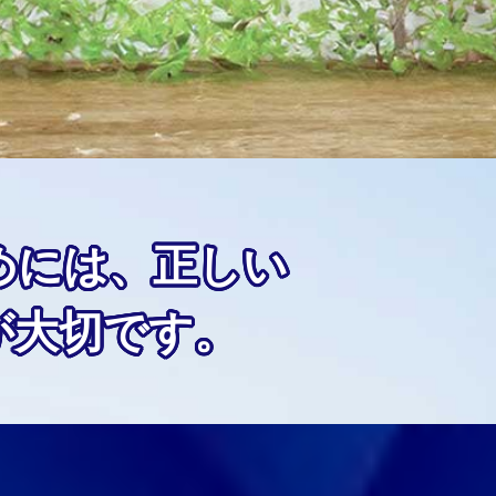
めには、正しい
が大切です。