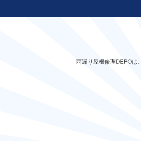
雨漏り屋根修理DEPO
は