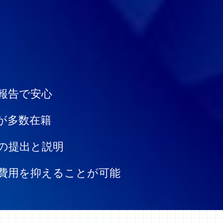
報告で安心
が多数在籍
の提出と説明
費用を抑えることが可能