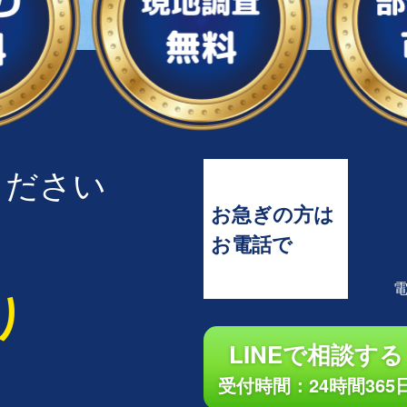
ください
お急ぎの方は
お電話で
り
LINEで相談する
受付時間：24時間365