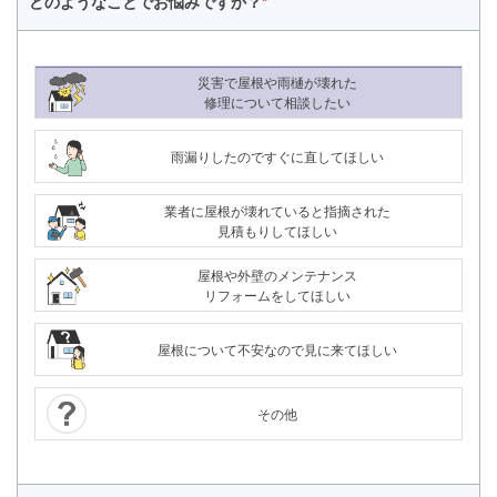
どのようなことで
お悩みですか？
*
災害で屋根や雨樋が壊れた
修理について相談したい
雨漏りしたのですぐに直してほしい
業者に屋根が壊れていると指摘された
見積もりしてほしい
屋根や外壁のメンテナンス
リフォームをしてほしい
屋根について不安なので見に来てほしい
その他
24時間365日対応
050-1883-0629