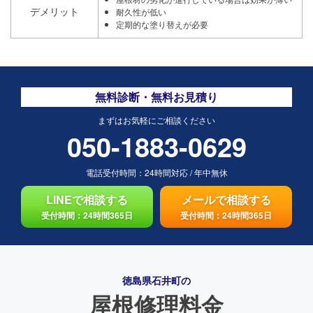
デメリット
耐久性が低い
定期的な塗り替えが必要
無料診断・無料お見積り
まずはお気軽にご相談ください
050-1883-0629
電話受付時間：
24時間対応
/
年中無休
LINEで相談する
メールで相談する
受付時間：24時間365日
受付時間：24時間365日
徳島県石井町の
屋根修理料金