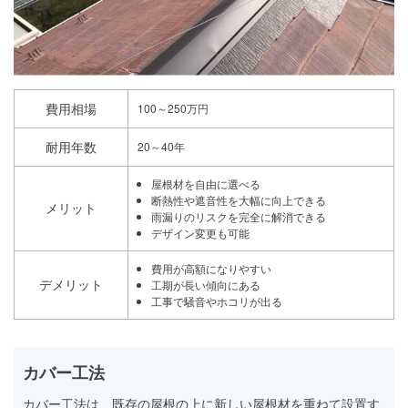
費用相場
100～250万円
耐用年数
20～40年
屋根材を自由に選べる
断熱性や遮音性を大幅に向上できる
メリット
雨漏りのリスクを完全に解消できる
デザイン変更も可能
費用が高額になりやすい
デメリット
工期が長い傾向にある
工事で騒音やホコリが出る
カバー工法
カバー工法は、既存の屋根の上に新しい屋根材を重ねて設置す