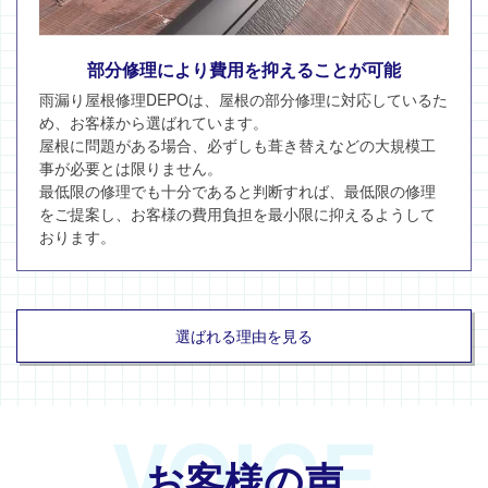
部分修理により費用を抑えることが可能
雨漏り屋根修理DEPOは、屋根の部分修理に対応しているた
め、お客様から選ばれています。
屋根に問題がある場合、必ずしも葺き替えなどの大規模工
事が必要とは限りません。
最低限の修理でも十分であると判断すれば、最低限の修理
をご提案し、お客様の費用負担を最小限に抑えるようして
おります。
選ばれる理由を見る
VOICE
お客様の声