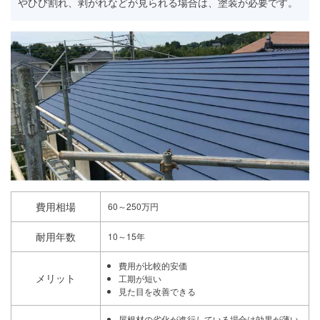
やひび割れ、剥がれなどが見られる場合は、塗装が必要です。
費用相場
60～250万円
耐用年数
10～15年
費用が比較的安価
メリット
工期が短い
見た目を改善できる
屋根材の劣化が進行している場合は効果が薄い