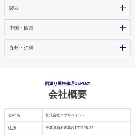
関西
中国・四国
九州・沖縄
雨漏り屋根修理DEPO
の
会社概要
会社名
株式会社ユウマペイント
住所
千葉県柏市青葉台1丁目28-22