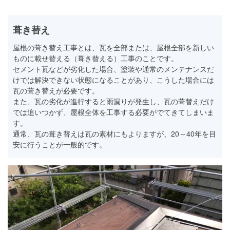
葺き替え
屋根の葺き替え工事とは、瓦を全部または、屋根全部を新しい
ものに載せ替える（葺き替える）工事のことです。
セメント瓦などが劣化した場合、塗装や通常のメンテナンスだ
けでは解決できない状態になることがあり、こうした場合には
瓦の葺き替えが必要です。
また、瓦の劣化が進行すると雨漏りが発生し、瓦の葺替えだけ
では追いつかず、屋根全体を工事する必要がでてきてしまいま
す。
通常、瓦の葺き替えは瓦の素材にもよりますが、20～40年を目
安に行うことが一般的です。