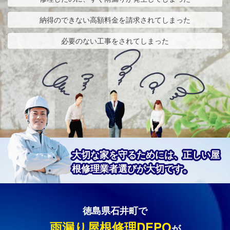
納得のできない高額料金を請求されてしまった
必要のない工事をされてしまった
大切な家を守るためには、正しい屋
根修理業者選びが大切です。
徳島県石井町で
雨漏り屋根修理DEPO
が