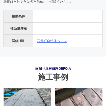
詳細は当社または各自治体にご相談ください。
補助条件
補助限度額
詳細URL
石井町自治体ページ
雨漏り屋根修理DEPO
の
施工事例