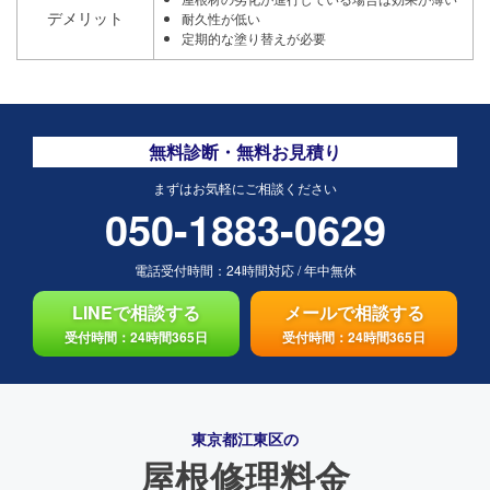
デメリット
耐久性が低い
定期的な塗り替えが必要
無料診断・無料お見積り
まずはお気軽にご相談ください
050-1883-0629
電話受付時間：
24時間対応
/
年中無休
LINEで相談する
メールで相談する
受付時間：24時間365日
受付時間：24時間365日
東京都江東区の
屋根修理料金