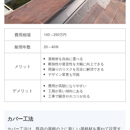
費用相場
100～250万円
耐用年数
20～40年
屋根材を自由に選べる
断熱性や遮音性を大幅に向上できる
メリット
雨漏りのリスクを完全に解消できる
デザイン変更も可能
費用が高額になりやすい
デメリット
工期が長い傾向にある
工事で騒音やホコリが出る
カバー工法
カバー工法は、既存の屋根の上に新しい屋根材を重ねて設置す