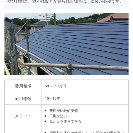
やひび割れ、剥がれなどが見られる場合は、塗装が必要です。
費用相場
60～250万円
耐用年数
10～15年
費用が比較的安価
メリット
工期が短い
見た目を改善できる
屋根材の劣化が進行している場合は効果が薄い