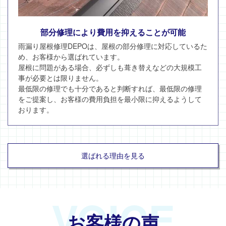
部分修理により費用を抑えることが可能
雨漏り屋根修理DEPOは、屋根の部分修理に対応しているた
め、お客様から選ばれています。
屋根に問題がある場合、必ずしも葺き替えなどの大規模工
事が必要とは限りません。
最低限の修理でも十分であると判断すれば、最低限の修理
をご提案し、お客様の費用負担を最小限に抑えるようして
おります。
選ばれる理由を見る
VOICE
お客様の声