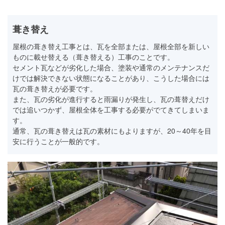
葺き替え
屋根の葺き替え工事とは、瓦を全部または、屋根全部を新しい
ものに載せ替える（葺き替える）工事のことです。
セメント瓦などが劣化した場合、塗装や通常のメンテナンスだ
けでは解決できない状態になることがあり、こうした場合には
瓦の葺き替えが必要です。
また、瓦の劣化が進行すると雨漏りが発生し、瓦の葺替えだけ
では追いつかず、屋根全体を工事する必要がでてきてしまいま
す。
通常、瓦の葺き替えは瓦の素材にもよりますが、20～40年を目
安に行うことが一般的です。