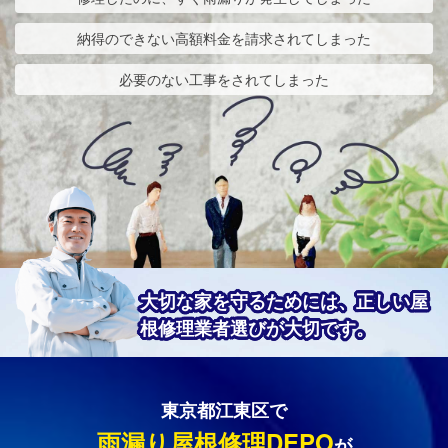
納得のできない高額料金を請求されてしまった
必要のない工事をされてしまった
大切な家を守るためには、正しい屋
根修理業者選びが大切です。
東京都江東区で
雨漏り屋根修理DEPO
が