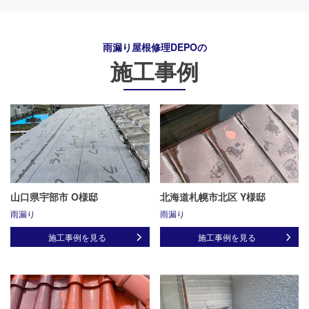
雨漏り屋根修理DEPO
の
施工事例
山口県宇部市 O様邸
北海道札幌市北区 Y様邸
雨漏り
雨漏り
施工事例を見る
施工事例を見る