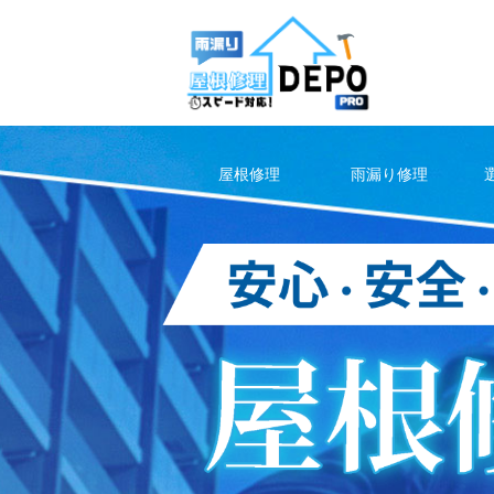
Skip
to
content
屋根修理
雨漏り修理