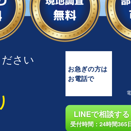
ください
お急ぎの方は
お電話で
り
LINEで相談する
受付時間：24時間365