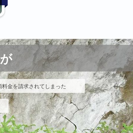
が
額料金を請求されてしまった