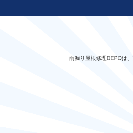
雨漏り屋根修理DEPO
は、