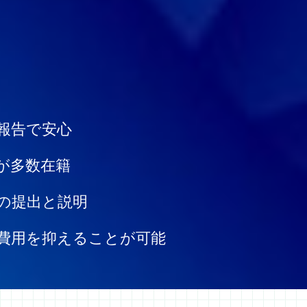
報告で安心
が多数在籍
の提出と説明
費用を抑えることが可能