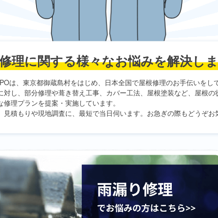
修理に関する
様々なお悩みを解決し
PO
は、東京都御蔵島村をはじめ、日本全国で屋根修理のお手伝いをし
に対し、部分修理や葺き替え工事、カバー工法、屋根塗装など、屋根の
な修理プランを提案・実施しています。
、見積もりや現地調査に、最短で当日伺います。お急ぎの際もどうぞお