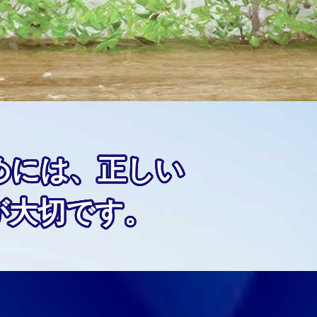
めには、正しい
が大切です。