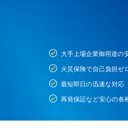
大手上場企業御用達の
火災保険で自己負担ゼ
最短即日の迅速な対応
再発保証など安心の各