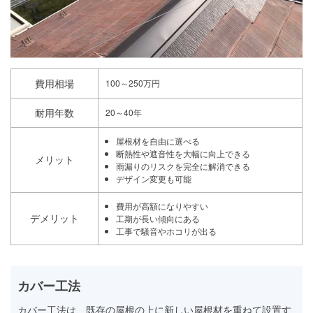
費用相場
100～250万円
耐用年数
20～40年
屋根材を自由に選べる
断熱性や遮音性を大幅に向上できる
メリット
雨漏りのリスクを完全に解消できる
デザイン変更も可能
費用が高額になりやすい
デメリット
工期が長い傾向にある
工事で騒音やホコリが出る
カバー工法
カバー工法は、既存の屋根の上に新しい屋根材を重ねて設置す