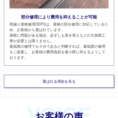
部分修理により費用を抑えることが可能
雨漏り屋根修理DEPOは、屋根の部分修理に対応しているた
め、お客様から選ばれています。
屋根に問題がある場合、必ずしも葺き替えなどの大規模工
事が必要とは限りません。
最低限の修理でも十分であると判断すれば、最低限の修理
をご提案し、お客様の費用負担を最小限に抑えるようして
おります。
選ばれる理由を見る
VOICE
お客様の声