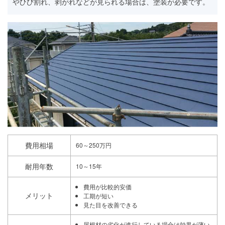
やひび割れ、剥がれなどが見られる場合は、塗装が必要です。
費用相場
60～250万円
耐用年数
10～15年
費用が比較的安価
メリット
工期が短い
見た目を改善できる
屋根材の劣化が進行している場合は効果が薄い