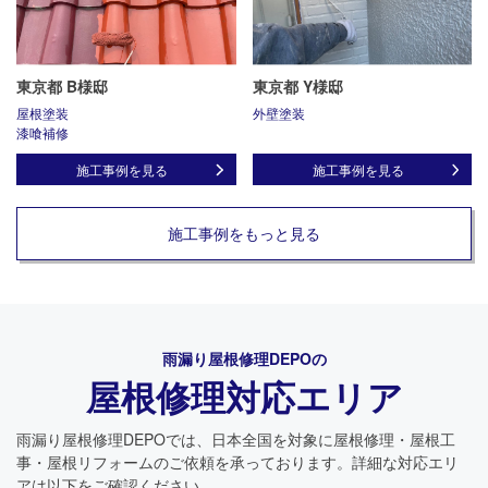
東京都 B様邸
東京都 Y様邸
屋根塗装
外壁塗装
漆喰補修
施工事例を見る
施工事例を見る
施工事例をもっと見る
雨漏り屋根修理DEPO
の
屋根修理対応エリア
雨漏り屋根修理DEPO
では、日本全国を対象に屋根修理・屋根工
事・屋根リフォームのご依頼を承っております。詳細な対応エリ
アは以下をご確認ください。