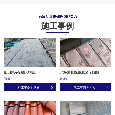
雨漏り屋根修理DEPO
の
施工事例
山口県宇部市 O様邸
北海道札幌市北区 Y様邸
雨漏り
雨漏り
施工事例を見る
施工事例を見る