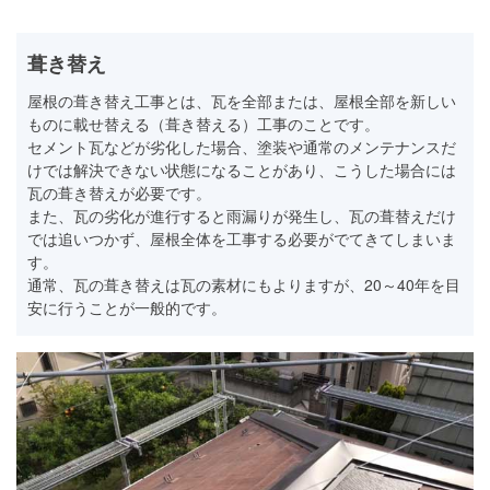
葺き替え
屋根の葺き替え工事とは、瓦を全部または、屋根全部を新しい
ものに載せ替える（葺き替える）工事のことです。
セメント瓦などが劣化した場合、塗装や通常のメンテナンスだ
けでは解決できない状態になることがあり、こうした場合には
瓦の葺き替えが必要です。
また、瓦の劣化が進行すると雨漏りが発生し、瓦の葺替えだけ
では追いつかず、屋根全体を工事する必要がでてきてしまいま
す。
通常、瓦の葺き替えは瓦の素材にもよりますが、20～40年を目
安に行うことが一般的です。