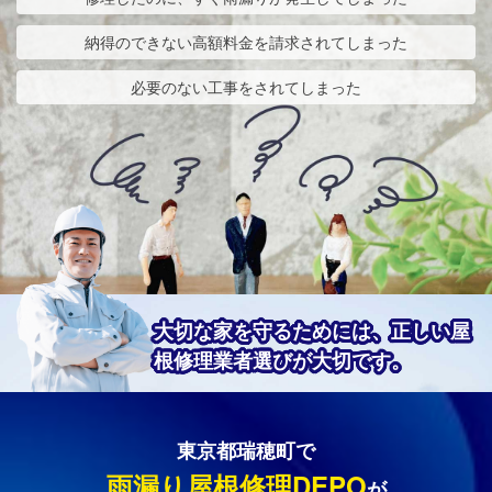
納得のできない高額料金を請求されてしまった
必要のない工事をされてしまった
大切な家を守るためには、正しい屋
根修理業者選びが大切です。
東京都瑞穂町で
雨漏り屋根修理DEPO
が