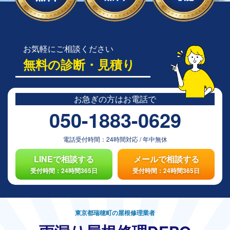
お気軽にご相談ください
無料の診断・見積り
お急ぎの方は
お電話で
050-1883-0629
電話受付時間：
24時間対応
/
年中無休
LINEで相談する
メールで相談する
受付時間：24時間365日
受付時間：24時間365日
東京都瑞穂町の屋根修理業者