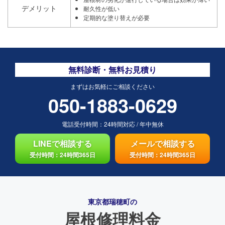
デメリット
耐久性が低い
定期的な塗り替えが必要
無料診断・無料お見積り
まずはお気軽にご相談ください
050-1883-0629
電話受付時間：
24時間対応
/
年中無休
LINEで相談する
メールで相談する
受付時間：24時間365日
受付時間：24時間365日
東京都瑞穂町の
屋根修理料金