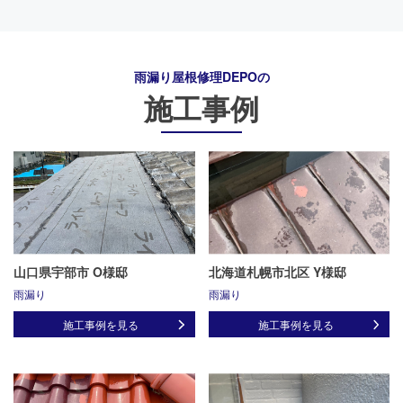
雨漏り屋根修理DEPO
の
施工事例
山口県宇部市 O様邸
北海道札幌市北区 Y様邸
雨漏り
雨漏り
施工事例を見る
施工事例を見る