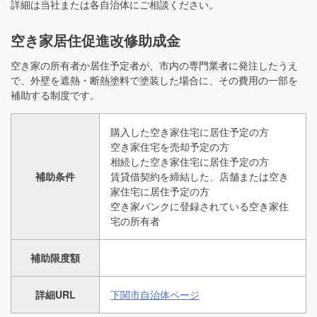
詳細は当社または各自治体にご相談ください。
空き家居住促進改修助成金
空き家の所有者か居住予定者が、市内の専門業者に発注したうえ
で、外壁を遮熱・断熱塗料で塗装した場合に、その費用の一部を
補助する制度です。
購入した空き家住宅に居住予定の方
空き家住宅を売却予定の方
相続した空き家住宅に居住予定の方
補助条件
賃貸借契約を締結した、店舗または空き
家住宅に居住予定の方
空き家バンクに登録されている空き家住
宅の所有者
補助限度額
詳細URL
下関市自治体ページ