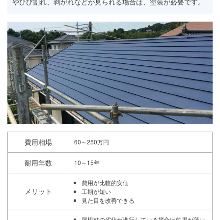
やひび割れ、剥がれなどが見られる場合は、塗装が必要です。
費用相場
60～250万円
耐用年数
10～15年
費用が比較的安価
メリット
工期が短い
見た目を改善できる
屋根材の劣化が進行している場合は効果が薄い