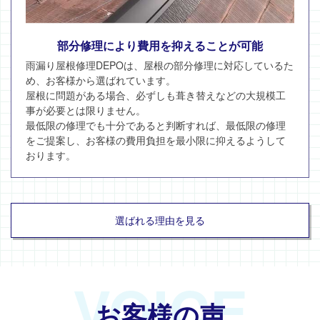
部分修理により費用を抑えることが可能
雨漏り屋根修理DEPOは、屋根の部分修理に対応しているた
め、お客様から選ばれています。
屋根に問題がある場合、必ずしも葺き替えなどの大規模工
事が必要とは限りません。
最低限の修理でも十分であると判断すれば、最低限の修理
をご提案し、お客様の費用負担を最小限に抑えるようして
おります。
選ばれる理由を見る
VOICE
お客様の声