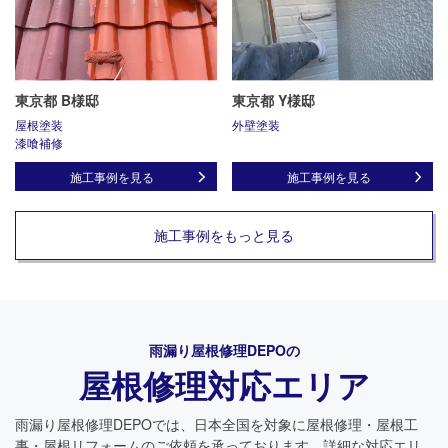
東京都 B様邸
東京都 Y様邸
屋根塗装
外壁塗装
漆喰補修
施工事例を見る
施工事例を見る
施工事例をもっと見る
雨漏り屋根修理DEPO
の
屋根修理対応エリア
雨漏り屋根修理DEPO
では、日本全国を対象に屋根修理・屋根工
事・屋根リフォームのご依頼を承っております。詳細な対応エリ