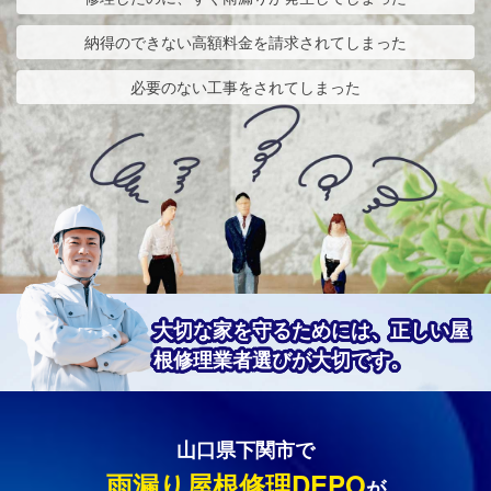
納得のできない高額料金を請求されてしまった
必要のない工事をされてしまった
大切な家を守るためには、正しい屋
根修理業者選びが大切です。
山口県下関市で
雨漏り屋根修理DEPO
が