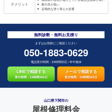
デメリット
耐久性が低い
定期的な塗り替えが必要
無料診断・無料お見積り
まずはお気軽にご相談ください
050-1883-0629
電話受付時間：
24時間対応
/
年中無休
LINEで相談する
メールで相談する
受付時間：24時間365日
受付時間：24時間365日
山口県下関市の
屋根修理料金