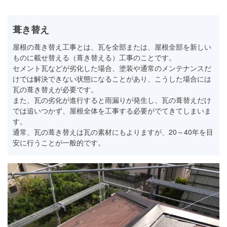
葺き替え
屋根の葺き替え工事とは、瓦を全部または、屋根全部を新しい
ものに載せ替える（葺き替える）工事のことです。
セメント瓦などが劣化した場合、塗装や通常のメンテナンスだ
けでは解決できない状態になることがあり、こうした場合には
瓦の葺き替えが必要です。
また、瓦の劣化が進行すると雨漏りが発生し、瓦の葺替えだけ
では追いつかず、屋根全体を工事する必要がでてきてしまいま
す。
通常、瓦の葺き替えは瓦の素材にもよりますが、20～40年を目
安に行うことが一般的です。