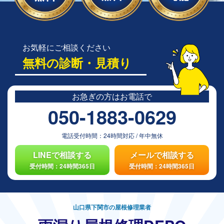
お気軽にご相談ください
無料の診断・見積り
お急ぎの方は
お電話で
050-1883-0629
電話受付時間：
24時間対応
/
年中無休
LINEで相談する
メールで相談する
受付時間：24時間365日
受付時間：24時間365日
山口県下関市の屋根修理業者