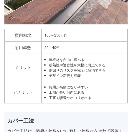
費用相場
100～250万円
耐用年数
20～40年
屋根材を自由に選べる
断熱性や遮音性を大幅に向上できる
メリット
雨漏りのリスクを完全に解消できる
デザイン変更も可能
費用が高額になりやすい
デメリット
工期が長い傾向にある
工事で騒音やホコリが出る
カバー工法
カバー工法は、既存の屋根の上に新しい屋根材を重ねて設置す