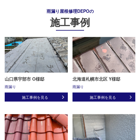
雨漏り屋根修理DEPO
の
施工事例
山口県宇部市 O様邸
北海道札幌市北区 Y様邸
雨漏り
雨漏り
施工事例を見る
施工事例を見る