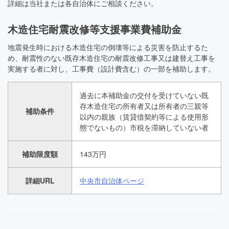
詳細は当社または各自治体にご相談ください。
木造住宅耐震改修等支援事業費補助金
地震発生時における木造住宅の倒壊等による災害を防止するた
め、耐震性のない既存木造住宅の耐震改修工事又は建替え工事を
実施する者に対し、工事費（設計費含む）の一部を補助します。
過去に本補助金の交付を受けていない既
存木造住宅の所有者又は所有者の三親等
補助条件
以内の親族（賃貸借契約等による使用形
態でないもの）市税を滞納していない者
補助限度額
143万円
詳細URL
中央市自治体ページ