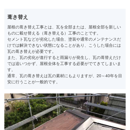
葺き替え
屋根の葺き替え工事とは、瓦を全部または、屋根全部を新しい
ものに載せ替える（葺き替える）工事のことです。
セメント瓦などが劣化した場合、塗装や通常のメンテナンスだ
けでは解決できない状態になることがあり、こうした場合には
瓦の葺き替えが必要です。
また、瓦の劣化が進行すると雨漏りが発生し、瓦の葺替えだけ
では追いつかず、屋根全体を工事する必要がでてきてしまいま
す。
通常、瓦の葺き替えは瓦の素材にもよりますが、20～40年を目
安に行うことが一般的です。