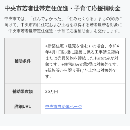
中央市若者世帯定住促進・子育て応援補助金
中央市では、「住んでよかった」「住みたくなる」まちの実現に
向けて、中央市内に住宅および土地を取得する若者世帯を対象に
「中央市若者世帯定住促進・子育て応援補助金」を交付します。
※新築住宅（建売を含む）の場合、令和4
年4月1日以後に建築に係る工事請負契約
または売買契約を締結したもののみが対
補助条件
象です。※住宅のみの取得は対象外です。
※親族等から譲り受けた土地は対象外で
す。
補助限度額
25万円
詳細URL
中央市自治体ページ