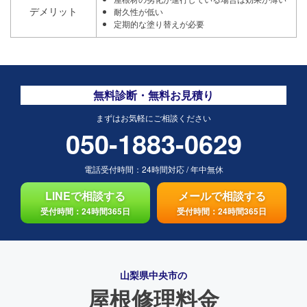
デメリット
耐久性が低い
定期的な塗り替えが必要
無料診断・無料お見積り
まずはお気軽にご相談ください
050-1883-0629
電話受付時間：
24時間対応
/
年中無休
LINEで相談する
メールで相談する
受付時間：24時間365日
受付時間：24時間365日
山梨県中央市の
屋根修理料金