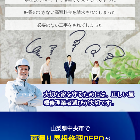
納得のできない高額料金を請求されてしまった
必要のない工事をされてしまった
大切な家を守るためには、正しい屋
根修理業者選びが大切です。
山梨県中央市で
雨漏り屋根修理DEPO
が