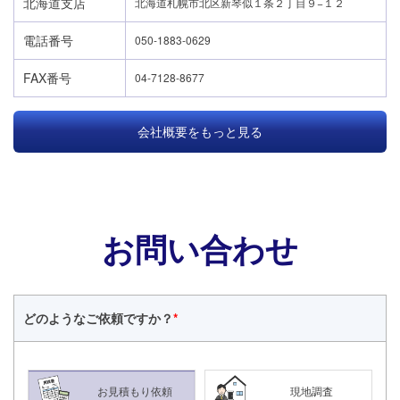
北海道支店
北海道札幌市北区新琴似１条２丁目９−１２
電話番号
050-1883-0629
FAX番号
04-7128-8677
会社概要をもっと見る
お問い合わせ
どのような
ご依頼ですか？
*
24時間365日対応
050-1883-0629
お見積もり依頼
現地調査