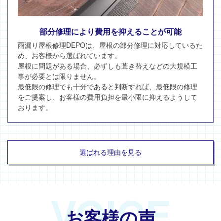
部分修理により費用を抑えることが可能
雨漏り屋根修理DEPOは、屋根の部分修理に対応しているた
め、お客様から選ばれています。
屋根に問題がある場合、必ずしも葺き替えなどの大規模工
事が必要とは限りません。
最低限の修理でも十分であると判断すれば、最低限の修理
をご提案し、お客様の費用負担を最小限に抑えるようして
おります。
選ばれる理由を見る
VOICE
お客様の声