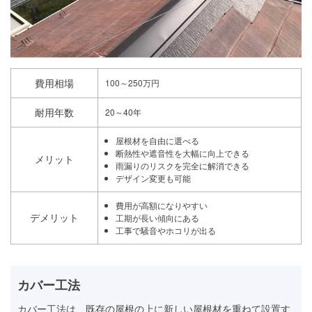
費用相場
100～250万円
耐用年数
20～40年
屋根材を自由に選べる
断熱性や遮音性を大幅に向上できる
メリット
雨漏りのリスクを完全に解消できる
デザイン変更も可能
費用が高額になりやすい
デメリット
工期が長い傾向にある
工事で騒音やホコリが出る
カバー工法
カバー工法は、既存の屋根の上に新しい屋根材を重ねて設置す