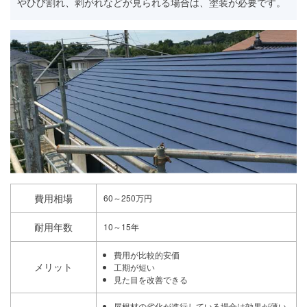
やひび割れ、剥がれなどが見られる場合は、塗装が必要です。
費用相場
60～250万円
耐用年数
10～15年
費用が比較的安価
メリット
工期が短い
見た目を改善できる
屋根材の劣化が進行している場合は効果が薄い