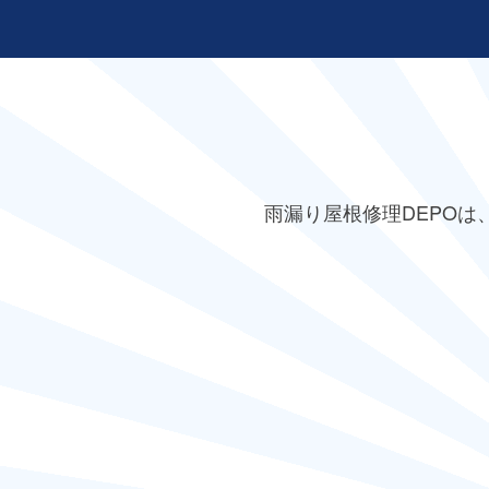
雨漏り屋根修理DEPO
は