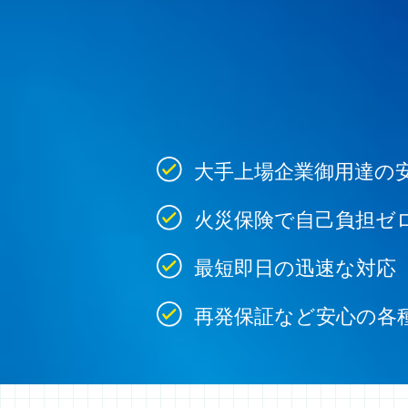
大手上場企業御用達の
火災保険で自己負担ゼ
最短即日の迅速な対応
再発保証など安心の各