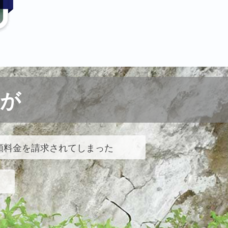
が
額料金を請求されてしまった