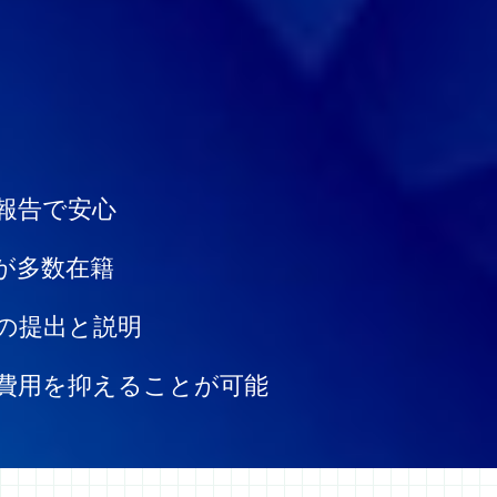
報告で安心
が多数在籍
の提出と説明
費用を抑えることが可能