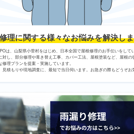
修理に関する
様々なお悩みを解決し
PO
は、山梨県小菅村をはじめ、日本全国で屋根修理のお手伝いをして
に対し、部分修理や葺き替え工事、カバー工法、屋根塗装など、屋根の
な修理プランを提案・実施しています。
、見積もりや現地調査に、最短で当日伺います。お急ぎの際もどうぞお