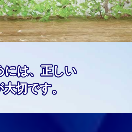
めには、正しい
が大切です。