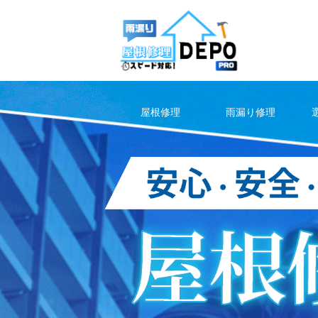
Skip
to
content
屋根修理
雨漏り修理