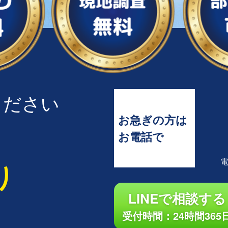
ください
お急ぎの方は
お電話で
り
LINEで相談する
受付時間：24時間365