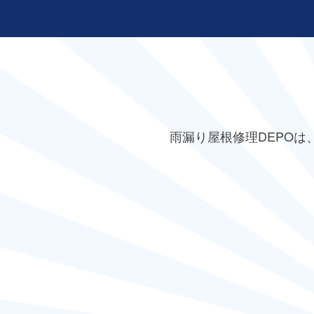
雨漏り屋根修理DEPO
は