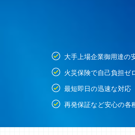
大手上場企業御用達の
火災保険で自己負担ゼ
最短即日の迅速な対応
再発保証など安心の各