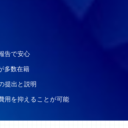
報告で安心
が多数在籍
の提出と説明
費用を抑えることが可能