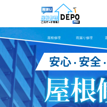
Skip
to
content
屋根修理
雨漏り修理