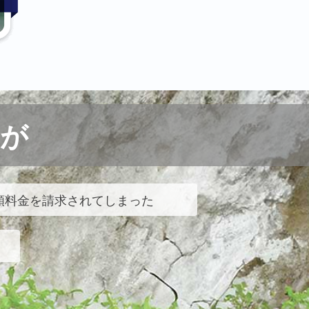
が
額料金を請求されてしまった