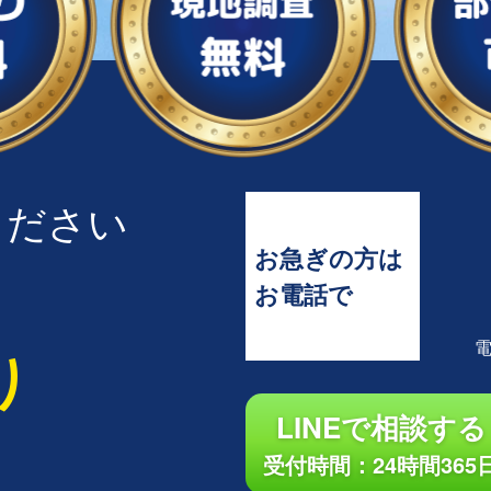
ください
お急ぎの方は
お電話で
り
LINEで相談する
受付時間：24時間365