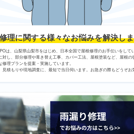
修理に関する
様々なお悩みを解決し
PO
は、山梨県山梨市をはじめ、日本全国で屋根修理のお手伝いをして
に対し、部分修理や葺き替え工事、カバー工法、屋根塗装など、屋根の
な修理プランを提案・実施しています。
、見積もりや現地調査に、最短で当日伺います。お急ぎの際もどうぞお