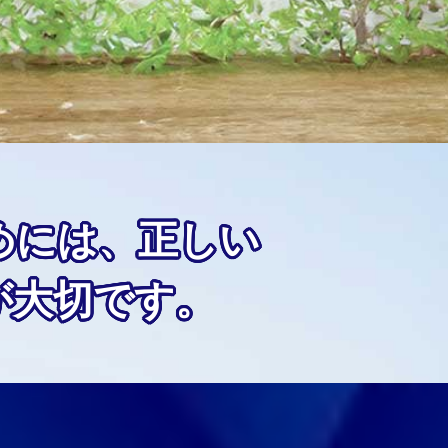
めには、正しい
が大切です。